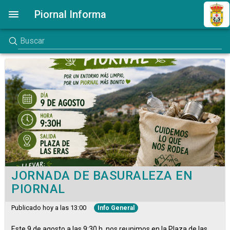
Piornal Informa
JORNADA DE BASURALEZA EN
PIORNAL
Publicado hoy a las 13:00
Info General
Este 9 de agosto a las 9:30 h, nos reunimos en la Plaza de las