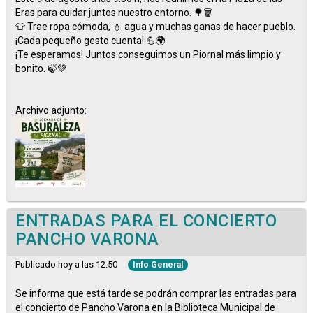
Eras para cuidar juntos nuestro entorno. 🌳🗑️
👕 Trae ropa cómoda, 💧 agua y muchas ganas de hacer pueblo.
¡Cada pequeño gesto cuenta! 💪🌍
¡Te esperamos! Juntos conseguimos un Piornal más limpio y
bonito. 🍃💚
Archivo adjunto:
ENTRADAS PARA EL CONCIERTO
PANCHO VARONA
Publicado hoy a las 12:50
Info General
Se informa que está tarde se podrán comprar las entradas para
el concierto de Pancho Varona en la Biblioteca Municipal de