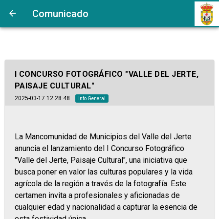
Comunicado
I CONCURSO FOTOGRÁFICO "VALLE DEL JERTE,
PAISAJE CULTURAL"
2025-03-17 12:28:48
Info General
La Mancomunidad de Municipios del Valle del Jerte
anuncia el lanzamiento del I Concurso Fotográfico
"Valle del Jerte, Paisaje Cultural", una iniciativa que
busca poner en valor las culturas populares y la vida
agrícola de la región a través de la fotografía. Este
certamen invita a profesionales y aficionadas de
cualquier edad y nacionalidad a capturar la esencia de
esta festividad única.