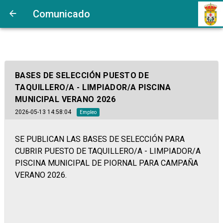
https://www.bandomovil.com/userFiles/Px/PxMs820260513_Otros
Comunicado
no esimagen
BASES DE SELECCIÓN PUESTO DE
TAQUILLERO/A - LIMPIADOR/A PISCINA
MUNICIPAL VERANO 2026
2026-05-13 14:58:04
Empleo
SE PUBLICAN LAS BASES DE SELECCIÓN PARA
CUBRIR PUESTO DE TAQUILLERO/A - LIMPIADOR/A
PISCINA MUNICIPAL DE PIORNAL PARA CAMPAÑA
VERANO 2026.